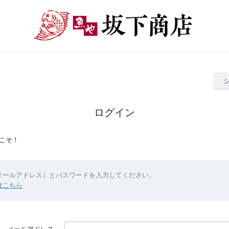
ログイン
こそ！
（メールアドレス）とパスワードを入力してください。
はこちら