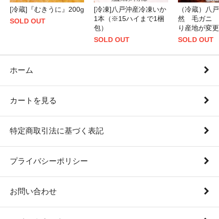
[冷蔵]『むきうに』200g
[冷凍]八戸沖産冷凍いか
（冷蔵）八戸
1本（※15ハイまで1梱
然 毛ガニ 
SOLD OUT
包）
り産地が変更
SOLD OUT
SOLD OUT
ホーム
カートを見る
特定商取引法に基づく表記
プライバシーポリシー
お問い合わせ