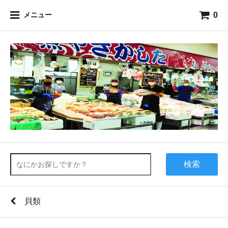
0
メニュー
検索
貝類