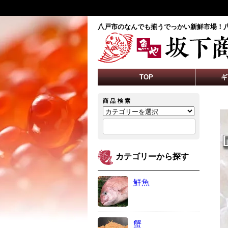
八戸市のなんでも揃うでっかい新鮮市場！
TOP
ギ
商品検索
カテゴリーから探す
鮮魚
蟹