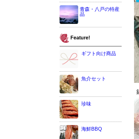
青森・八戸の特産
品
Feature!
ギフト向け商品
魚介セット
珍味
海鮮BBQ